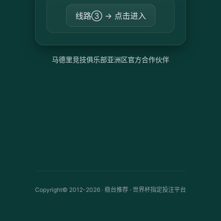
线路③ → 点击进入
马德里竞技俱乐部亚洲区官方合作伙伴
Copyright© 2012-2026 · 稳台推荐 · 世界杯指定投注平台